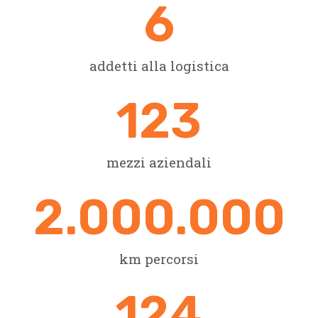
6
addetti alla logistica
123
mezzi aziendali
2.000.000
km percorsi
124