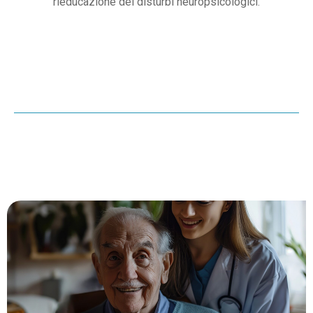
rieducazione dei disturbi neuropsicologici.