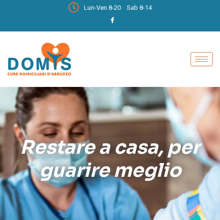
Lun-Ven 8-20 Sab 8-14
Restare a casa, per
guarire meglio