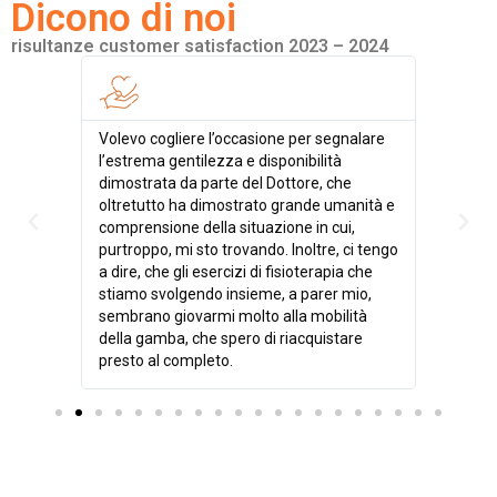
Dicono di noi
risultanze customer satisfaction 2023 – 2024
cevuto è
Volevo cogliere l’occasione per segnalare
Disponi
olto
l’estrema gentilezza e disponibilità
ienti.
dimostrata da parte del Dottore, che
nte
oltretutto ha dimostrato grande umanità e
comprensione della situazione in cui,
purtroppo, mi sto trovando. Inoltre, ci tengo
a dire, che gli esercizi di fisioterapia che
stiamo svolgendo insieme, a parer mio,
sembrano giovarmi molto alla mobilità
della gamba, che spero di riacquistare
presto al completo.